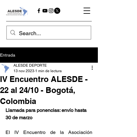
Entrada
ALESDE DEPORTE
13 nov 2023
1 min de lectura
IV Encuentro ALESDE -
22 al 24/10 - Bogotá,
Colombia
Llamada para ponencias: envío hasta 
30 de marzo
El IV Encuentro de la Asociación 