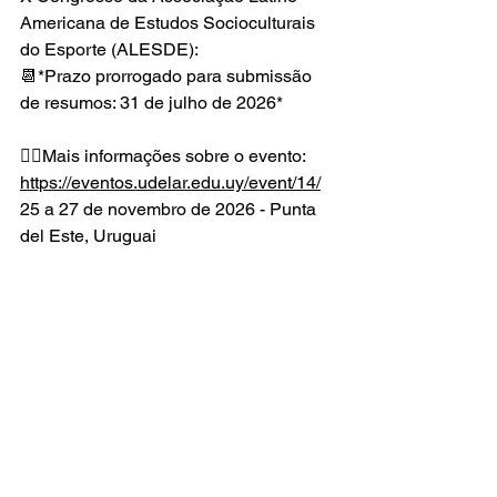
Americana de Estudos Socioculturais 
do Esporte (ALESDE):
📆*Prazo prorrogado para submissão 
de resumos: 31 de julho de 2026*
👉🏼Mais informações sobre o evento: 
https://eventos.udelar.edu.uy/event/14/
25 a 27 de novembro de 2026 - Punta 
del Este, Uruguai