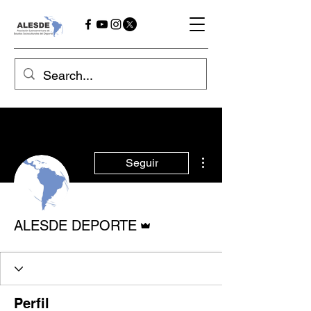
Mais ações
Seguir
Administrador
ALESDE DEPORTE
Perfil