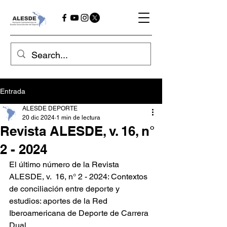
Entrada
ALESDE DEPORTE
20 dic 2024
1 min de lectura
Revista ALESDE, v. 16, n°
2 - 2024
El último número de la Revista 
ALESDE, v.  16, n° 2 - 2024: Contextos 
de conciliación entre deporte y 
estudios: aportes de la Red 
Iberoamericana de Deporte de Carrera 
Dual. 